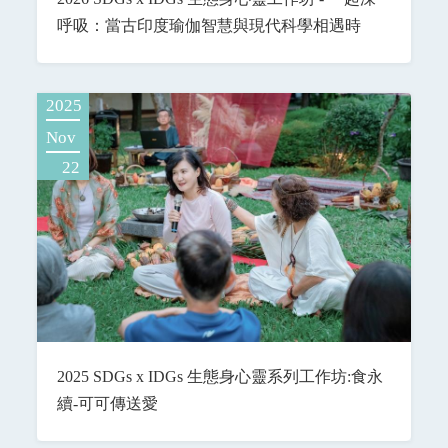
呼吸：當古印度瑜伽智慧與現代科學相遇時
2025
Nov
22
2025 SDGs x IDGs 生態身心靈系列工作坊:食永
續-可可傳送愛