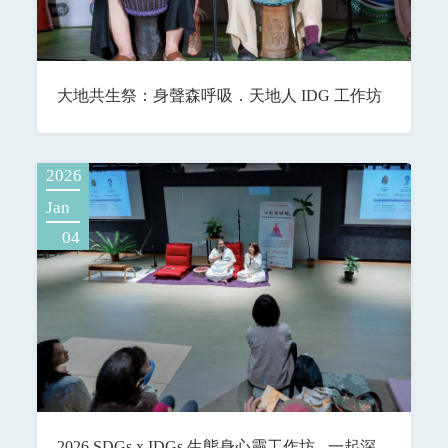
大地共生祭：身聲森呼吸．天地人 IDG 工作坊
2026
Jan
04
2026 SDGs x IDGs 生態身心靈工作坊 - 一起深