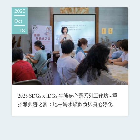
2025
Oct
18
2025 SDGs x IDGs 生態身心靈系列工作坊 - 重
拾雅典娜之愛：地中海永續飲食與身心淨化