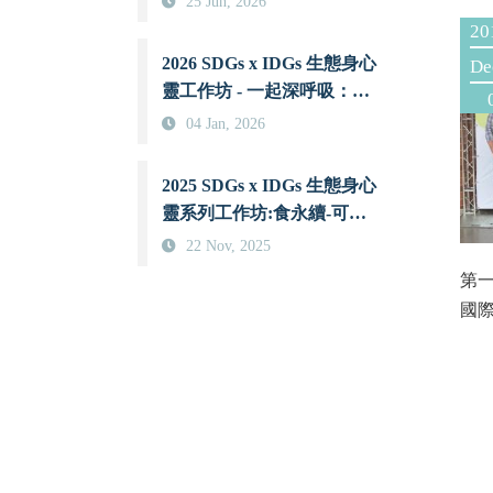
25 Jun, 2026
20
2026 SDGs x IDGs 生態身心
De
靈工作坊 - 一起深呼吸：當
古印度瑜伽智慧與現代科學
04 Jan, 2026
相遇時
2025 SDGs x IDGs 生態身心
靈系列工作坊:食永續-可可
傳送愛
22 Nov, 2025
第
國