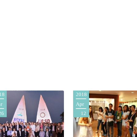
18
2018
r
Apr
26
12