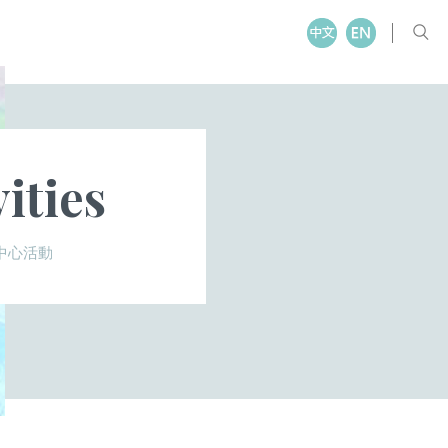
vities
中心活動