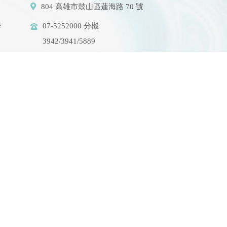
804 高雄市鼓山區蓮海路 70 號
作
07-5252000 分機
3942/3941/5889
aerosol@g-mail.nsysu.edu.tw
設施
link
.