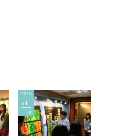
2018
Jul
18