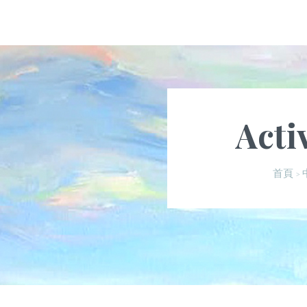
Acti
首頁
>