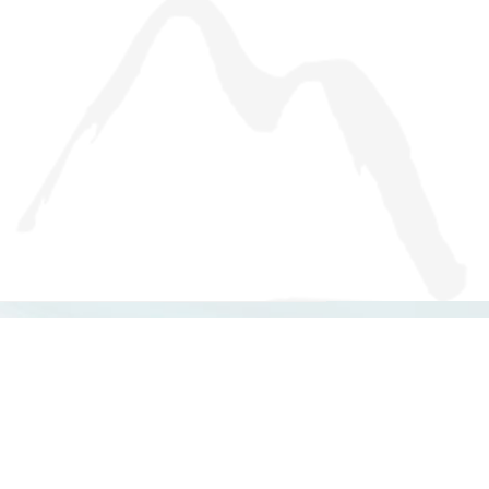
CONTACT US
804 高雄市鼓山區蓮海路 70 號