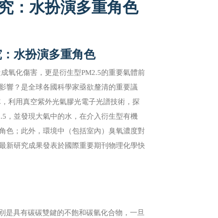
研究：水扮演多重角色
究：水扮演多重角色
氧化傷害，更是衍生型PM2.5的重要氣體前
成影響？是全球各國科學家亟欲釐清的重要議
隊，利用真空紫外光氣膠光電子光譜技術，探
.5，並發現大氣中的水，在介入衍生型有機
要角色；此外，環境中（包括室內）臭氧濃度對
此最新研究成果發表於國際重要期刊物理化學快
VOCs），特別是具有碳碳雙鍵的不飽和碳氫化合物，一旦