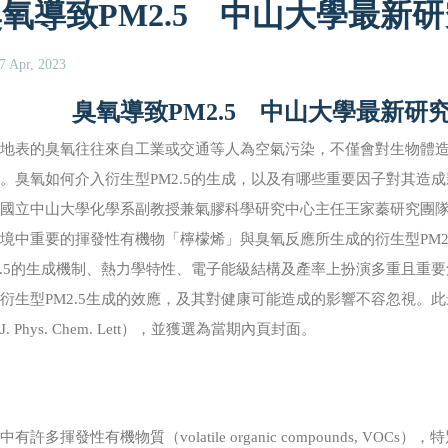
氧導致PM2.5 中山大學最新
7 Apr, 2023
臭氧導致PM2.5 中山大學最新研
地表的臭氧往往來自工業或交通等人為空氣污染，不僅會對生物體造成
。臭氧如何介入衍生型PM2.5的生成，以及有哪些重要因子對其造
。國立中山大學化學系副教授兼氣膠科學研究中心主任王家蓁研究團
境中重要的揮發性有機物「檸檬烯」與臭氧反應所生成的衍生型PM2
2.5的生成機制、熱力學特性、電子能級結構及產率上扮演多重且重
衍生型PM2.5生成的效應，及其對健康可能造成的影響不容忽視。
J. Phys. Chem. Lett），並獲選為當期內頁封面。
中有許多揮發性有機物質（volatile organic compounds, 