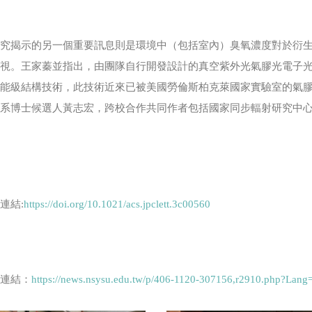
究揭示的另一個重要訊息則是環境中（包括室內）臭氧濃度對於衍生型
忽視。王家蓁並指出，由團隊自行開發設計的真空紫外光氣膠光電子
子能級結構技術，此技術近來已被美國勞倫斯柏克萊國家實驗室的氣
學系博士候選人黃志宏，跨校合作共同作者包括國家同步輻射研究中
。
連結:
https://doi.org/10.1021/acs.jpclett.3c00560
關連結：
https://news.nsysu.edu.tw/p/406-1120-307156,r2910.php?Lang