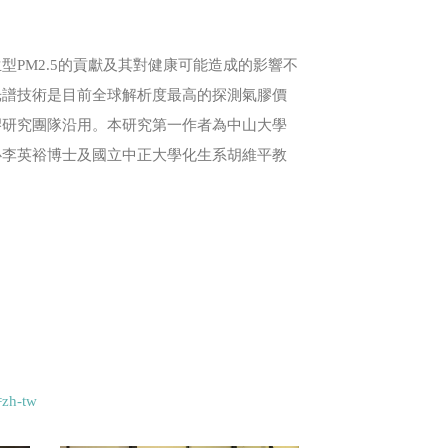
PM2.5的貢獻及其對健康可能造成的影響不
光譜技術是目前全球解析度最高的探測氣膠價
膠研究團隊沿用。本研究第一作者為中山大學
心李英裕博士及國立中正大學化生系胡維平教
=zh-tw