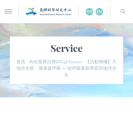
Service
【活動專欄】大
首頁
內在發展目標IDG@Taiwan
>
>
地共生祭：聲身森呼吸 — 從呼吸重新學習與地球共
生