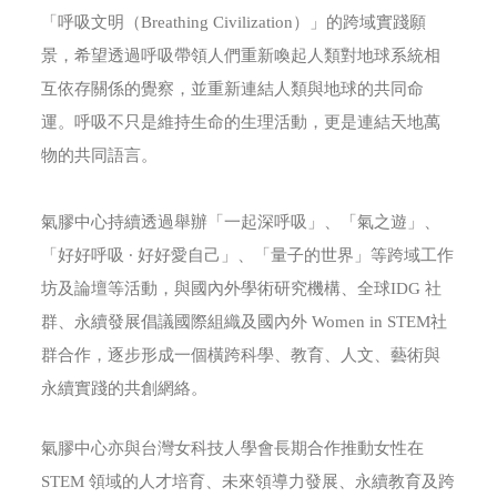
「呼吸文明（Breathing Civilization）」的跨域實踐願
景，希望透過呼吸帶領人們重新喚起人類對地球系統相
互依存關係的覺察，並重新連結人類與地球的共同命
運。呼吸不只是維持生命的生理活動，更是連結天地萬
物的共同語言。
氣膠中心持續透過舉辦「一起深呼吸」、「氣之遊」、
「好好呼吸 · 好好愛自己」、「量子的世界」等跨域工作
坊及論壇等活動，與國內外學術研究機構、全球IDG 社
群、永續發展倡議國際組織及國內外 Women in STEM社
群合作，逐步形成一個橫跨科學、教育、人文、藝術與
永續實踐的共創網絡。
氣膠中心亦與台灣女科技人學會長期合作推動女性在
STEM 領域的人才培育、未來領導力發展、永續教育及跨