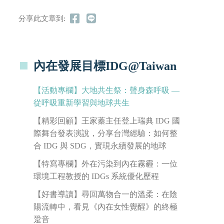
分享此文章到:
內在發展目標IDG@Taiwan
【活動專欄】大地共生祭：聲身森呼吸 —
從呼吸重新學習與地球共生
【精彩回顧】王家蓁主任登上瑞典 IDG 國
際舞台發表演說，分享台灣經驗：如何整
合 IDG 與 SDG，實現永續發展的地球
【特寫專欄】外在污染到內在霧霾：一位
環境工程教授的 IDGs 系統優化歷程
【好書導讀】尋回萬物合一的溫柔：在陰
陽流轉中，看見《內在女性覺醒》的終極
跫音