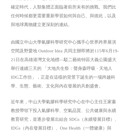
確定時代，人類集體正面臨著前所未有的挑戰。我們比
任何時候都更需要重新學習如何與自己、與彼此，以及
與地球萬物建立更深刻的連結。
由國立中山大學氣膠科學研究中心攜手心世界跨界展演
空間及野愛地 Outdoor Idea 共同主辦即將於115年6月19-
21日在高雄港灣文化地標—駁二藝術特區大義公園盛大
舉行連續三天的 「大地共生祭：聲身森呼吸 · 天地人
IDG工作坊」，正是在這樣的背景下誕生的一場跨越科
學、生態、藝術、文化與內在發展的共創盛會。
近年來，中山大學氣膠科學研究中心在中心主任王家蓁
教授帶領下投入氣膠科學、空氣品質、公共健康與永續
教育研究，並逐步發展出結合 SDGs（永續發展目標）、
IDGs（內在發展目標）、One Health（一體健康）與