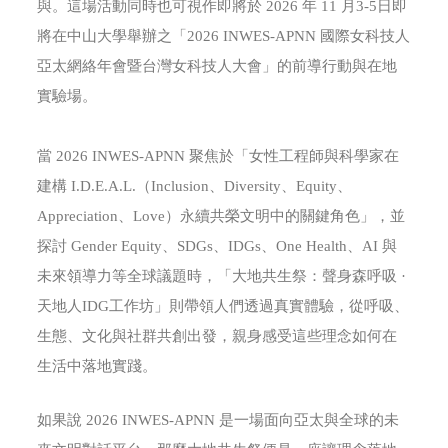
與。這場活動同時也可視作即將於 2026 年 11 月3-5日即
將在中山大學舉辦之「2026 INWES-APNN 國際女科技人
亞太網絡年會暨台灣女科技人大會」的前導行動與在地
實驗場。
當 2026 INWES-APNN 聚焦於「女性工程師與科學家在
建構 I.D.E.A.L.（Inclusion、Diversity、Equity、
Appreciation、Love）永續共榮文明中的關鍵角色」，並
探討 Gender Equity、SDGs、IDGs、One Health、AI 與
未來領導力等全球議題時，「大地共生祭：聲身森呼吸 ·
天地人IDG工作坊」則帶領人們透過真實體驗，從呼吸、
生態、文化與社群共創出發，親身感受這些理念如何在
生活中落地實踐。
如果說 2026 INWES-APNN 是一場面向亞太與全球的未