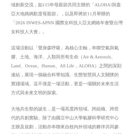
域創新交流，如115年母親節共同主辦的「ALOHA!與蓋
亞大地媽媽歡度母親節」，以及即將於11月舉辦的
「2026 INWES-APNN 國際女科技人亞太網絡年會暨台灣
女科技人大會」。
這場活動以「聲身森呼吸」為核心主軸，串聯空氣與氣
膠、土地、海洋、人類與所有生命（Air & Aerosols、
Land、Ocean、Human、All Life，ALOHA）之間的深刻
連結，展現一個融合科學知識、生態智慧與人文關懷的
實踐場域。這不僅是一場活動，更是一場關於未來生活
方式與未來文明的探索。
大地共生祭的誕生，是一場高度跨領域、跨組織、跨世
代的共創實驗。除了由國立中山大學氣膠科學研究中心
主辦及規劃，活動亦串聯來自校內外領域的夥伴共同參