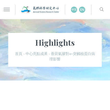
Highlights
香菸氣膠對α-突觸核蛋白病
首頁
中心亮點成果
>
>
理影響