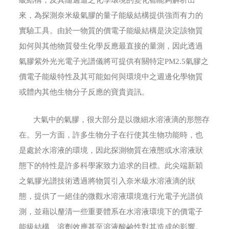
級結構，及其隨週遭之化學環境的變化都能夠解析出
來，為探測奈米級氣膠的量子能級結構提供強而有力的
實驗工具。由於一物質的價電子能級結構是決定該物質
如何與其他物質發生化學反應最直接的量測，因此透過
氣膠紫外光光電子光譜儀將可提供有關特定PM2.5氣膠之
價電子能級特性及其可能如何與環境中之週邊化學物質
或體內其他生物分子反應的寶貴資訊。
大氣中的氣膠，很大部分是以微細水溶液滴的形態存
在。另一方面，許多生物分子在行使其生物功能時，也
是處於水溶液的環境，因此探測物質在液態或水溶液狀
態下的特性是許多科學家致力追求的目標。此尖端新穎
之氣膠光譜技術透過將物質引入奈米級水溶液滴的狀
態，提供了一絕佳的微觀水溶液環境進行光電子光譜偵
測，並藉以釐清一些重要體系在水溶液環境下的價電子
能級結構、溶劑效應甚至溶液酸鹼性對其造成的影響。