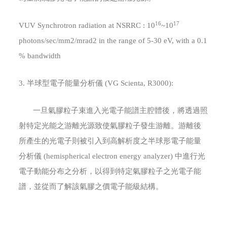
16
17
VUV Synchrotron radiation at NSRRC : 10
~10
photons/sec/mm2/mrad2 in the range of 5-30 eV, with a 0.1
% bandwidth
3. 半球型電子能量分析儀 (VG Scienta, R3000):
一旦氣膠粒子束進入光電子能譜主腔體後，將透過照
射特定光能之游離光源致使氣膠粒子發生游離。游離後
所產生的光電子則被引入到高解析度之半球形電子能量
分析儀 (hemispherical electron energy analyzer) 中進行光
電子動能分布之分析，以得到特定氣膠粒子之光電子能
譜，並從而了解該氣膠之價電子能級結構。