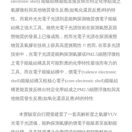
electronic shell) 能級結構最能直接反映出特定化學組成之
氣膠微粒與其他物質發生反應(如氧化還原反應)時的特
性。而紫外光光電子光譜則是能夠探測物質價電子能級
結構之強大工具。雖然光電子光譜技術在探測氣態及固
態物質的發展上已臻成熟，然而光電子光譜在探測液態
物質及氣膠在技術上卻具高度挑戰性 !! 然而, 在眾多光譜
技術中，光電子光譜是能夠探測氣膠或PM2.5細懸浮微粒
之電子能級結構及其可能對應的化學特性最強而有力的
工具。而在電子能級結構中，價電子(valence electronic
shell)能級結構又較核心電子(core electronic shell)能級結
構更能直接反映出特定化學組成之PM2.5細懸浮微粒與其
他物質發生反應(如氧化還原反應)時的特性
本實驗室自行開發建置了一套高解析度之氣膠VUV
光電子光譜儀，能夠探測氣膠的價電子能級甚至振動能