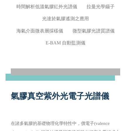
時間解析低溫氣膠紅外光譜儀
拉曼光學鑷子
光達於氣膠遙測之應用
海氣介面微表層採樣儀
微型氣膠光譜質譜儀
E-BAM 自動監測儀
氣膠真空紫外光電子光譜儀
在諸多氣膠的基礎物理化學特性中，價電子(valence