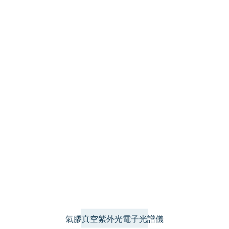
氣膠真空紫外光電子光譜儀