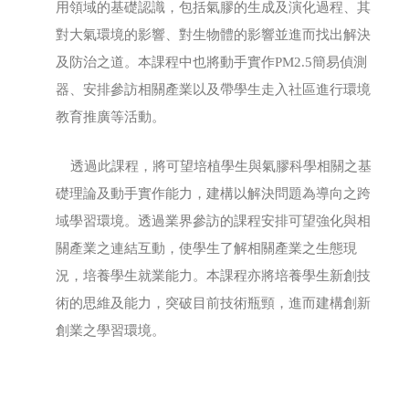
用領域的基礎認識，包括氣膠的生成及演化過程、其
對大氣環境的影響、對生物體的影響並進而找出解決
及防治之道。本課程中也將動手實作PM2.5簡易偵測
器、安排參訪相關產業以及帶學生走入社區進行環境
教育推廣等活動。
透過此課程，將可望培植學生與氣膠科學相關之基
礎理論及動手實作能力，建構以解決問題為導向之跨
域學習環境。透過業界參訪的課程安排可望強化與相
關產業之連結互動，使學生了解相關產業之生態現
況，培養學生就業能力。本課程亦將培養學生新創技
術的思維及能力，突破目前技術瓶頸，進而建構創新
創業之學習環境。