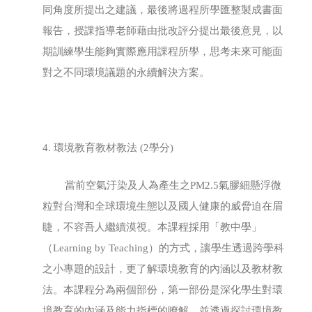
同角度所提出之建議，最後將過程所學匯整製成書面
報告，授課指導老師藉由批改評分提出最後意見，以
期訓練學生能夠實際應用課程所學，思考未來可能面
對之不同環境議題的永續解決方案。
4. 環境教育教材教法 (2學分)
當前空氣汙染及人為產生之PM2.5氣膠細懸浮微
粒對台灣和全球環境生態以及國人健康的威脅迫在眉
睫，不容吾人繼續漠視。本課程採用「教中學」
（Learning by Teaching）的方式，讓學生透過跨學科
之小專題的設計，更了解環境教育的內涵以及教材教
法。本課程分為兩個部份，第一部份是深化學生對環
境教育的內涵及能力指標的瞭解，並透過探討環境教