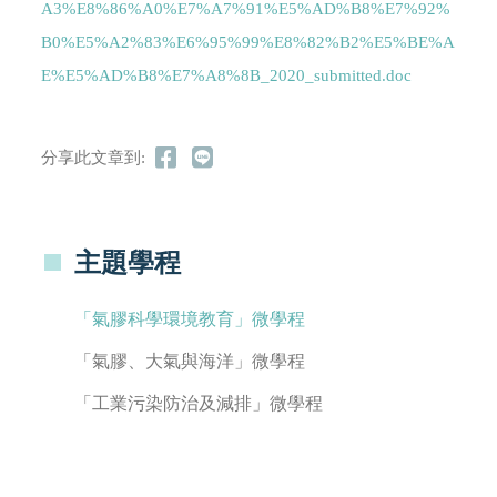
A3%E8%86%A0%E7%A7%91%E5%AD%B8%E7%92%
B0%E5%A2%83%E6%95%99%E8%82%B2%E5%BE%A
E%E5%AD%B8%E7%A8%8B_2020_submitted.doc
分享此文章到:
主題學程
「氣膠科學環境教育」微學程
「氣膠、大氣與海洋」微學程
「工業污染防治及減排」微學程