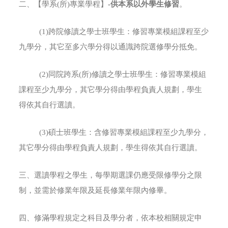
二、【學系(所)專業學程】
-
供本系以外學生修習
。
(1)跨院修讀之學士班學生：修習專業模組課程至少
九學分，其它至多六學分得以通識跨院選修學分抵免。
(2)同院跨系(所)修讀之學士班學生：修習專業模組
課程至少九學分，其它學分得由學程負責人規劃，學生
得依其自行選讀。
(3)碩士班學生：含修習專業模組課程至少九學分，
其它學分得由學程負責人規劃，學生得依其自行選讀。
三、選讀學程之學生，每學期選課仍應受限修學分之限
制，並需於修業年限及延長修業年限內修畢。
四、修滿學程規定之科目及學分者，依本校相關規定申