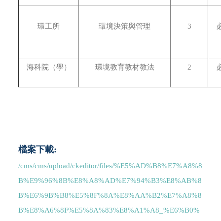
環工所
環境決策與管理
3
海科院（學）
環境教育教材教法
2
檔案下載:
/cms/cms/upload/ckeditor/files/%E5%AD%B8%E7%A8%8
B%E9%96%8B%E8%A8%AD%E7%94%B3%E8%AB%8
B%E6%9B%B8%E5%8F%8A%E8%AA%B2%E7%A8%8
B%E8%A6%8F%E5%8A%83%E8%A1%A8_%E6%B0%