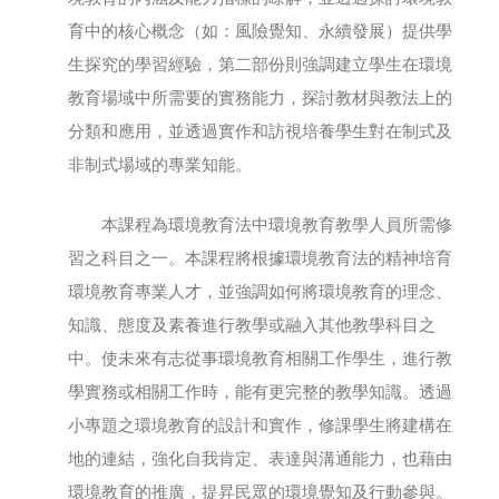
育中的核心概念（如：風險覺知、永續發展）提供學
生探究的學習經驗，第二部份則強調建立學生在環境
教育場域中所需要的實務能力，探討教材與教法上的
分類和應用，並透過實作和訪視培養學生對在制式及
非制式場域的專業知能。
本課程為環境教育法中環境教育教學人員所需修
習之科目之一。本課程將根據環境教育法的精神培育
環境教育專業人才，並強調如何將環境教育的理念、
知識、態度及素養進行教學或融入其他教學科目之
中。使未來有志從事環境教育相關工作學生，進行教
學實務或相關工作時，能有更完整的教學知識。透過
小專題之環境教育的設計和實作，修課學生將建構在
地的連結，強化自我肯定、表達與溝通能力，也藉由
環境教育的推廣，提昇民眾的環境覺知及行動參與。