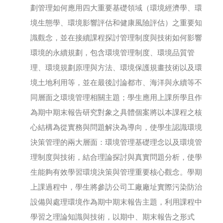
劃管理如何應用四大重要基礎領域（環境經濟學、環
境生態學、環境影響評估和健康風險評估）之重要知
識觀念，並在接續課程探討管理制度與技術如何影響
環境的永續規劃，包含環境管理制度、環境品質管
理、環境規劃原理與方法、環境保護規畫技術以及環
境土地利用等，並在最後討論都市、海洋與永續等不
同層面之環境管理相關主題；學生應用上課所學且作
為期中期末報告研究對象之具體個案將以本課程之核
心結構為從實務與問題解決為導向，使學生認識環境
決策管理的兩大層面：環境管理基礎理念以及環境管
理制度與技術，結合理論探討與真實問題分析，使學
生能夠有效學習環境決策與管理重要核心觀念。學期
上課過程中，學生將參訪公司工廠廠址實際污染防治
設備與處理環境作為期中期末報告主題，利用課程中
學習之理論知識與技術，以期中、期末報告之形式