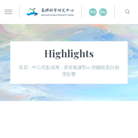
Highlights
香菸氣膠對α-突觸核蛋白病
首頁
中心亮點成果
>
>
理影響