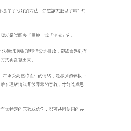
不是學了很好的方法、知道該怎麼做了嗎? 怎
反應就是試圖去「壓抑」或「消滅」它。
是法律)來抑制環境污染之排放，卻總會遇到有
的方式再亂竄出來。
統。在承受高壓時產生的情緒，是感測儀表板上
，唯有理解情緒背後隱藏的意義，才能造成思
論有無特定的宗教或信仰，都可共同使用的共