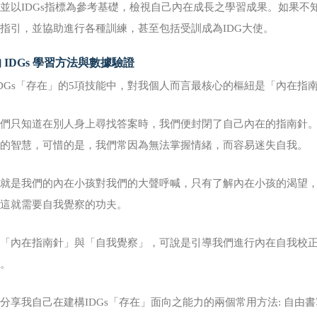
並以IDGs指標為參考基礎，檢視自己內在成長之學習成果。如果不
指引，並協助進行各種訓練，甚至包括受訓成為IDG大使。
 IDGs 學習方法與數據驗證
IDGs「存在」的5項技能中，對我個人而言最核心的樞紐是「內在指
我們只知道在別人身上尋找答案時，我們便封閉了自己內在的指南針
有的智慧，可惜的是，我們常因為無法掌握情緒，而容易迷失自我。
就是我們的內在小孩對我們的大聲呼喊，只有了解內在小孩的渴望，
，這就需要自我覺察的功夫。
此「內在指南針」與「自我覺察」，可說是引導我們進行內在自我校
」。
分享我自己在建構IDGs「存在」面向之能力的兩個常用方法: 自由書寫（Free 