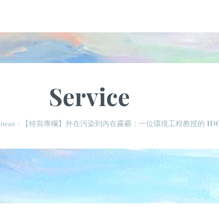
Service
【特寫專欄】外在污染到內在霧霾：一位環境工程教授的 IDG
wan
>