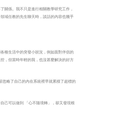
不了關係。我不只是進行相關教學研究工作，
工領域任教的先生聊天時，談話的內容也幾乎
。
到各種生活中的突發小狀況，例如面對伴侶的
失控，但當時年輕的我，也沒甚麼解決的好方
作，卻忽略了自己的內在系統裡早就累積了超標的
自己可以做到 「心不隨境轉」，卻又發現根