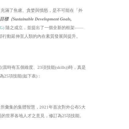
」充滿了焦慮、貪婪與憤怒，是不可能在「外
Sustainable Development Goals,
G)
隨之成立，並提出了一個全新的框架——
部行動延伸至人類的內在素質發展與提升。
有五個維度、23項技能(skills))時，真是
5項技能(如下表) :
彙集的集體智慧，2021年首次對外公布5大
題的世界各地人才之意見，修訂為25項技能。