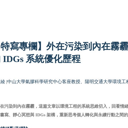
【特寫專欄】外在污染到內在霧
 IDGs 系統優化歷程
曛綾 |中山大學氣膠科學研究中心客座教授、陽明交通大學環境工
外在污染到內在霧霾，這篇文章以環境工程的系統思維切入，回看情
書寫、靜心冥想與 IDGs
架構，重新思考個人轉化與永續行動之間