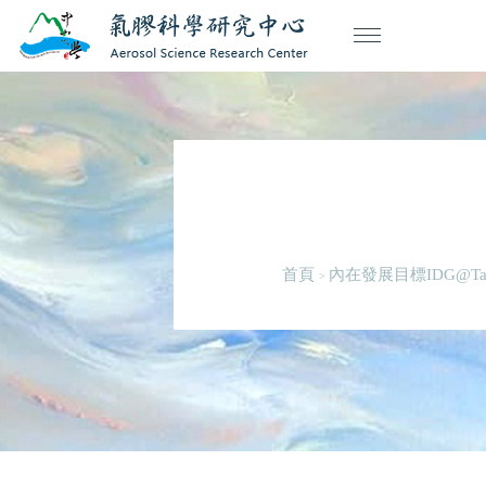
首頁
內在發展目標IDG@Tai
>