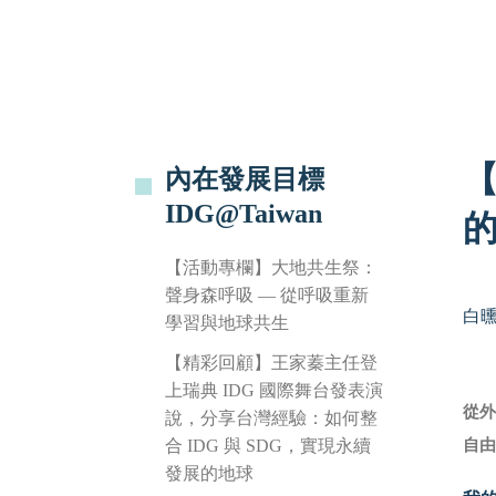
內在發展目標
IDG@Taiwan
的
【活動專欄】大地共生祭：
聲身森呼吸 — 從呼吸重新
白
學習與地球共生
【精彩回顧】王家蓁主任登
上瑞典 IDG 國際舞台發表演
從
說，分享台灣經驗：如何整
合 IDG 與 SDG，實現永續
自由
發展的地球