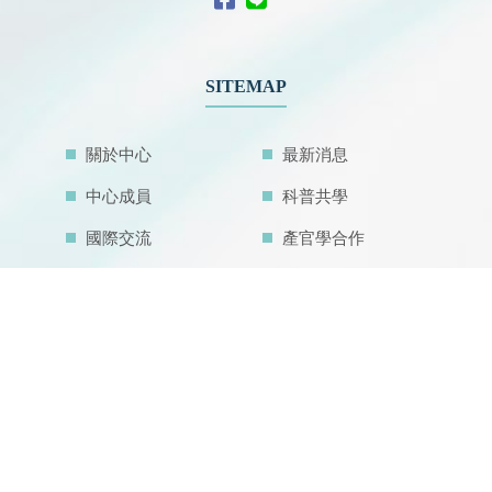
SITEMAP
關於中心
最新消息
中心成員
科普共學
國際交流
產官學合作
中心活動
好站連結
聯絡我們
檔案管理
網站地圖
中心研究設施
中心亮點成果
空汙教育地圖
主題學程
內在發展目標
IDG@Taiwan