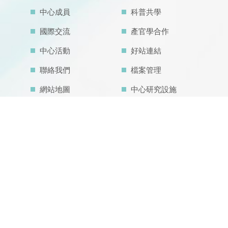
中心成員
科普共學
國際交流
產官學合作
中心活動
好站連結
聯絡我們
檔案管理
網站地圖
中心研究設施
中心亮點成果
空汙教育地圖
主題學程
內在發展目標
IDG@Taiwan
CONTACT US
804 高雄市鼓山區蓮海路 70 號