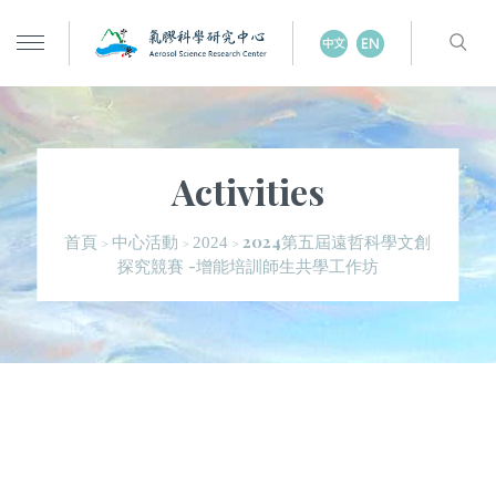
Activities
2024第五屆遠哲科學文創
首頁
中心活動
2024
>
>
>
探究競賽 -增能培訓師生共學工作坊