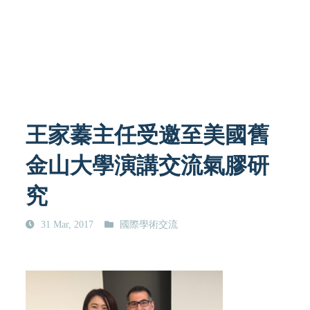
王家蓁主任受邀至美國舊
金山大學演講交流氣膠研
究
31 Mar, 2017
國際學術交流