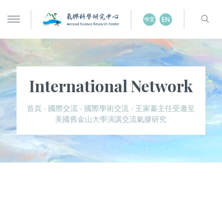
International Network
王家蓁主任受邀至
首頁
國際交流
國際學術交流
>
>
>
美國舊金山大學演講交流氣膠研究