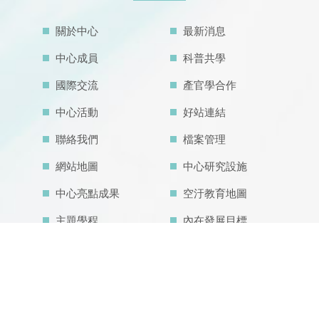
關於中心
最新消息
中心成員
科普共學
國際交流
產官學合作
中心活動
好站連結
聯絡我們
檔案管理
網站地圖
中心研究設施
中心亮點成果
空汙教育地圖
主題學程
內在發展目標
IDG@Taiwan
CONTACT US