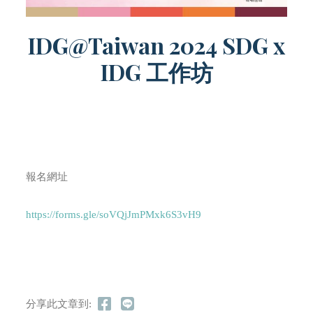
IDG@Taiwan 2024 SDG x
IDG 工作坊
報名網址
https://forms.gle/soVQjJmPMxk6S3vH9
分享此文章到: