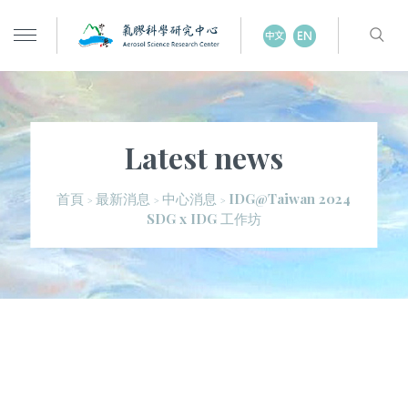
Latest news
IDG@Taiwan 2024
首頁
最新消息
中心消息
>
>
>
SDG x IDG 工作坊