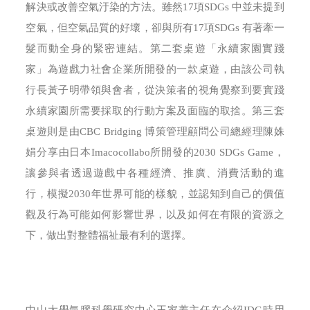
解決或改善空氣汙染的方法。雖然17項SDGs 中並未提到
空氣，但空氣品質的好壞，卻與所有17項SDGs 有著牽一
髮而動全身的緊密連結。第二套桌遊「永續家園實踐
家」為遊戲力社會企業所開發的一款桌遊，由該公司執
行長黃子明帶領與會者，從決策者的視角覺察到要實踐
永續家園所需要採取的行動方案及面臨的取捨。第三套
桌遊則是由CBC Bridging 博策管理顧問公司總經理陳姝
娟分享由日本Imacocollabo所開發的2030 SDGs Game，
讓參與者透過遊戲中各種經濟、推廣、消費活動的進
行，模擬2030年世界可能的樣貌，並認知到自己的價值
觀及行為可能如何影響世界，以及如何在有限的資源之
下，做出對整體福祉最有利的選擇。