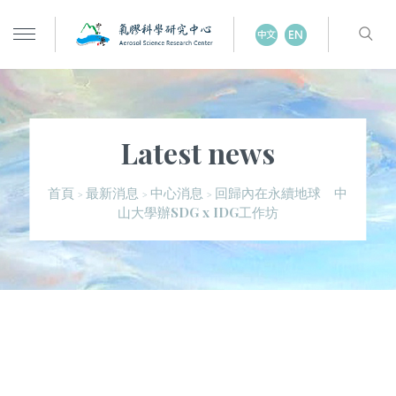
Latest news
回歸內在永續地球 中
首頁
最新消息
中心消息
>
>
>
山大學辦SDG x IDG工作坊