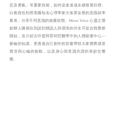
悲及勇氣」等重要技能，如何促進達成永續發展目標。
白教授也利用美國知名心理學家大衛霍金斯的意識頻率
量表，分享不同意識的能量狀態。Moon Voice 心靈之聲
創辦人陳祺欣則談到體認人與環境的共生可從自我覺察
開始，並介紹古印度阿育吠陀醫學中的人體能量中心—
脈輪的知識，更透過自己創作的音樂帶領大家實際感受
聲音與心輪的振動，以及身心與意識共譜的美妙交響
樂。