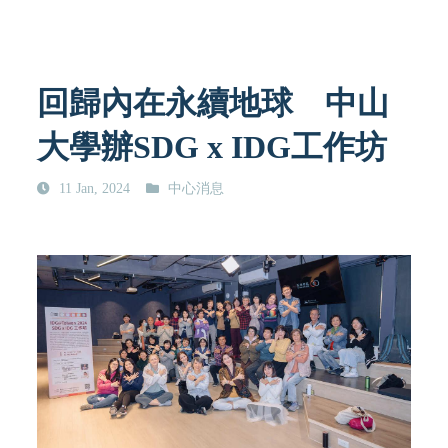
回歸內在永續地球 中山
大學辦SDG x IDG工作坊
11 Jan, 2024
中心消息