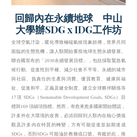
回歸內在永續地球 中山
大學辦SDG x IDG工作坊
全球空氣汙染，暖化導致極端氣候現象頻傳，世界共同
面臨的生態危機，讓人類開始重視地球生態永續發展。
聯合國宣布的「2030永續發展目標」，包括採取緊急氣
候行動、促進性別平權、減少社會不平等、永續的城市
與社區、負責任的生產與消費、優質教育、健康與福
祉、促進和平、正義及健全制度、建立全球夥伴關係等
17項 SDGs（Sustainable Development Goals, SDGs）目
標與169 項細項指標。然而，有愈來愈多國家開始體認，
許多外在大環境的改善，必須回歸到人類內在核心價值
觀及許多內在特質的轉變，方有可能促進並如期達成
SDGs，否則SDGs 可能淪於教條或口號。有鑑於此，推