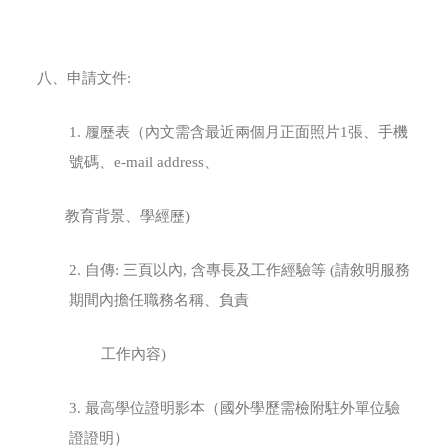
八、申請文件:
1. 履歷表（內文需含最近兩個月正面照片1張、手機
號碼
、
e-mail address、
教育背景、學經歷)
2. 自傳: 三頁以內, 含專長及工作經驗等 (請敘明服務
期間內擔任職務名稱、負責
工作內容)
3. 最高學位證明影本（國外學歷需檢附駐外單位驗
證證明）