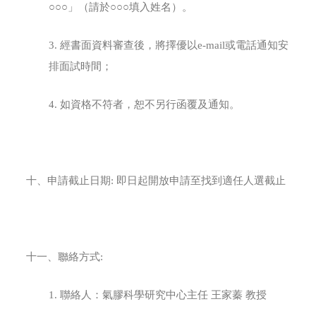
○○○」（請於○○○填入姓名）。
3. 經書面資料審查後，將擇優以e-mail或電話通知安
排面試時間；
4. 如資格不符者，恕不另行函覆及通知。
十、申請截止日期: 即日起開放申請至找到適任人選截止
十一、聯絡方式:
1. 聯絡人：氣膠科學研究中心主任 王家蓁 教授