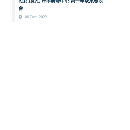
AIR HoPE 產學研發中心 第一年成果發表
會
08 Dec, 2022