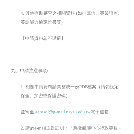
4. 其他有助審查之相關資料 (如推薦信、專業證照、
英語能力檢定證書等)
【申請資料恕不退還】
九、申請注意事項:
1. 相關申請資料請彙整成一份PDF檔案（請勿設定
保全、加密或保護密碼）
並寄至
aerosol@g-mail.nsysu.edu.tw
電子信箱。
2. 請於e-mail主旨註明：「應徵氣膠中心行政專員－