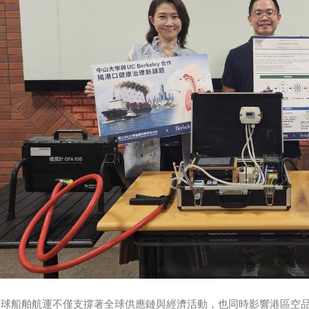
球船舶航運不僅支撐著全球供應鏈與經濟活動，也同時影響港區空品