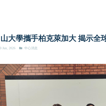
中山大學攜手柏克萊加大 揭示全
0 Jun, 2026
中心消息