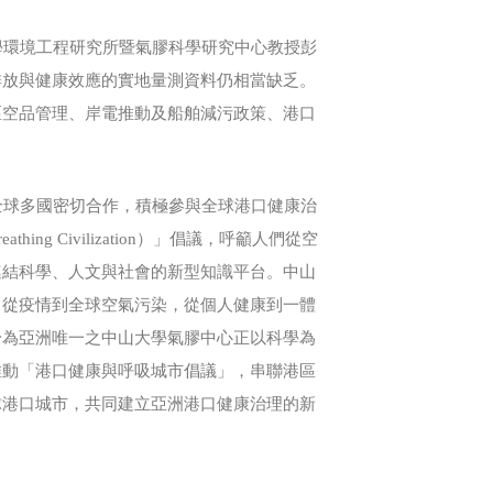
環境工程研究所暨氣膠科學研究中心教授彭
排放與健康效應的實地量測資料仍相當缺乏。
區空品管理、岸電推動及船舶減污政策、港口
球多國密切合作，積極參與全球港口健康治
g Civilization）」倡議，呼籲人們從空
連結科學、人文與社會的新型知識平台。中山
。從疫情到全球空氣污染，從個人健康到一體
身為亞洲唯一之中山大學氣膠中心正以科學為
推動「港口健康與呼吸城市倡議」，串聯港區
球港口城市，共同建立亞洲港口健康治理的新