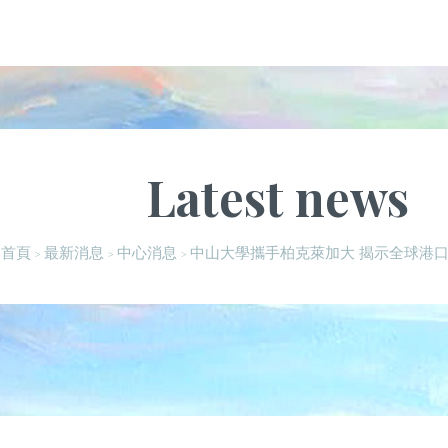
Latest news
中山大學攜手柏克萊加大 揭示全球港
首頁
最新消息
中心消息
>
>
>