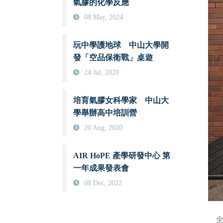
氣膠的化學反應
08 May, 2024
玩中學護地球 中山大學開
發「空品保衛戰」桌遊
24 Jul, 2020
培育氣膠女科學家 中山大
學舉辦高中培訓營
26 Aug, 2020
AIR HoPE 產學研發中心 第
一年成果發表會
08 Dec, 2022
全