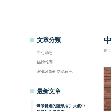
文章分類
1
中心消息
媒體報導
演講及學術交流資訊
最新文章
氣候變遷的隱形推手 大氣中