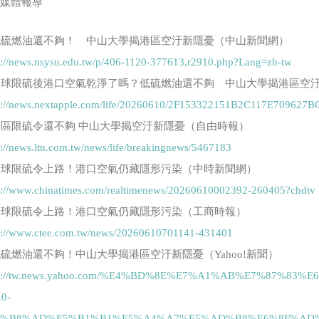
關媒體報導
 低硫燃油還不夠！ 中山大學揭港區空汙新隱憂（中山新聞網）
s://news.nsysu.edu.tw/p/406-1120-377613,r2910.php?Lang=zh-tw
 全球限硫後港口空氣乾淨了嗎？低硫燃油還不夠 中山大學揭港區空
s://news.nextapple.com/life/20260610/2F153322151B2C117E70962
 港區限硫令還不夠 中山大學揭空汙新隱憂（自由時報）
s://news.ltn.com.tw/news/life/breakingnews/5467183
 全球限硫令上路！港口空氣仍藏隱形污染（中時新聞網）
s://www.chinatimes.com/realtimenews/20260610002392-260405?chdtv
 全球限硫令上路！港口空氣仍藏隱形污染（工商時報）
s://www.ctee.com.tw/news/20260610701141-431401
 低硫燃油還不夠！中山大學揭港區空汙新隱憂（Yahoo!新聞）
ps://tw.news.yahoo.com/%E4%BD%8E%E7%A1%AB%E7%87%8
0-
4%B8%AD%E5%B1%B1%E5%A4%A7%E5%AD%B8%E6%8F%AD