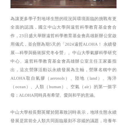
為讓更多學子對地球生態的現況與環境面臨的挑戰有更
全面的認識，國立中山大學與遠哲科學教育基金會合
作，23日盛大舉辦遠哲科學教育基金會高雄新辦公室啟
用儀式，並合辦為期5天的「2024遠哲ALOHA！ 永續發
展—科學與藝術探究冬令營」。中山大學氣膠科學研究
中心、遠哲科學教育基金會高雄辦公室主任王家蓁指
出，這次營隊活動以永續發展為主軸，營隊名稱中的
ALOHA取自氣膠（aerosols）、陸地（land）、海洋
（ocean）、人類（human）、空氣（air）的第一個字
母；ALOHA同時具有希望、愛與和平的意涵。
中山大學校長鄭英耀於開幕致詞時表示，地球生態永續
發展是當前全人類共同面臨最刻不容緩的議題，培養年