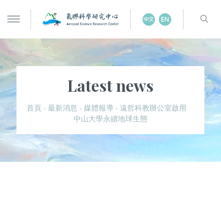
Latest news
遠哲科教辦公室啟用
首頁
最新消息
媒體報導
>
>
>
中山大學永續地球生態