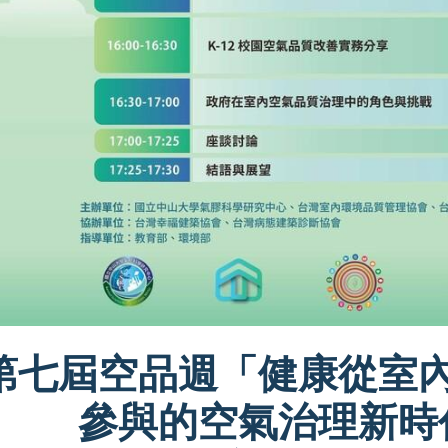
第七屆空品週「健康從室
參與的空氣治理新時