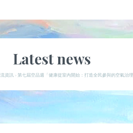
Latest news
第七屆空品週「健康從室內開始：打造全民參與的空氣治
交流資訊
>