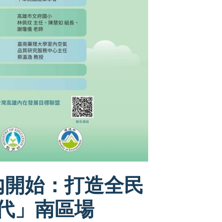
內開始：打造全民
代」南區場