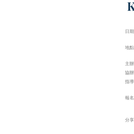
日期 :
地點
主辦
協辦
指導
報名
分享