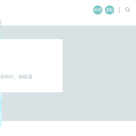
理新時代」南區場