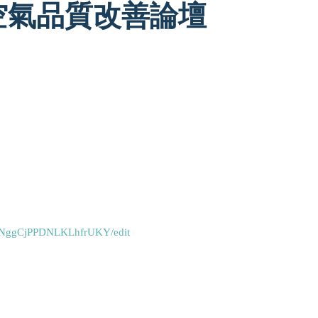
內空氣品質改善論壇
CN-NggCjPPDNLKLhfrUKY/edit