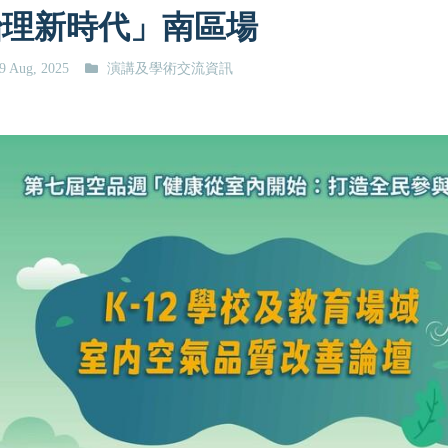
治理新時代」南區場
9 Aug, 2025
演講及學術交流資訊