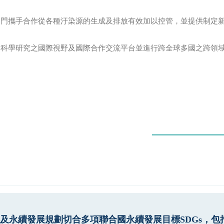
門攜手合作從各種汙染源的生成及排放有效加以控管，並提供制定新
膠科學研究之國際視野及國際合作交流平台並進行跨全球多國之跨領
及永續發展規劃切合多項聯合國永續發展目標SDGs，包括