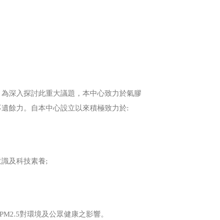
！為深入探討此重大議題，本中心致力於氣膠
遺餘力。自本中心設立以來積極致力於:
識及科技素養;
M2.5對環境及公眾健康之影響。