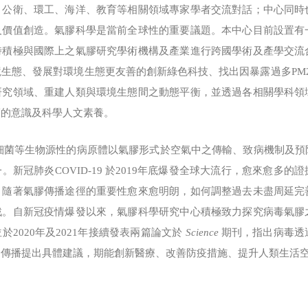
、公衛、環工、海洋、教育等相關領域專家學者交流對話；中心同時
及價值創造。氣膠科學是當前全球性的重要議題。本中心目前設置有
時積極與國際上之氣膠研究學術機構及產業進行跨國學術及產學交流
生態、發展對環境生態更友善的創新綠色科技、找出因暴露過多PM2.
研究領域、重建人類與環境生態間之動態平衡，並透過各相關學科領
護的意識及科學人文素養。
等生物源性的病原體以氣膠形式於空氣中之傳輸、致病機制及預
。新冠肺炎COVID-19 於2019年底爆發全球大流行，愈來愈多
。隨著氣膠傳播途徑的重要性愈來愈明朗，如何調整過去未盡周延完
戰。自新冠疫情爆發以來，氣膠科學研究中心積極致力探究病毒氣膠
2020年及2021年接續發表兩篇論文於
Science
期刊，指出病毒透
中傳播提出具體建議，期能創新醫療、改善防疫措施、提升人類生活