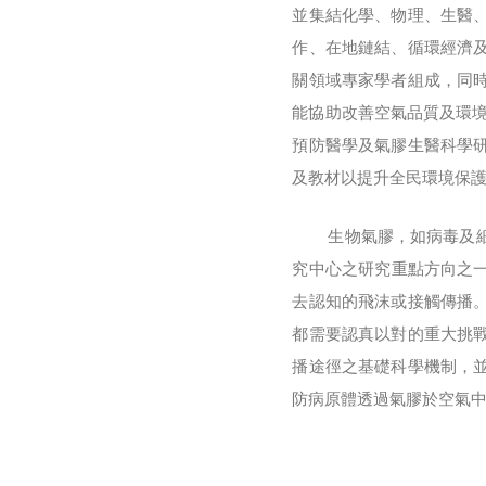
並集結化學、物理、生醫
作、在地鏈結、循環經濟
關領域專家學者組成，同
能協助改善空氣品質及環境
預防醫學及氣膠生醫科學
及教材以提升全民環境保
生物氣膠，如病毒及細菌
究中心之研究重點方向之一
去認知的飛沫或接觸傳播
都需要認真以對的重大挑
播途徑之基礎科學機制，並於
防病原體透過氣膠於空氣