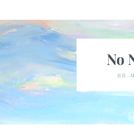
No 
A
首頁
>