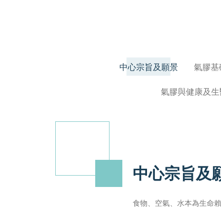
中心宗旨及願景
氣膠基
氣膠與健康及生
中心宗旨及
食物、空氣、水本為生命