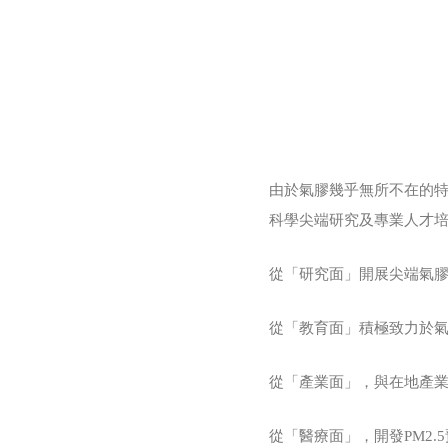
由於氣膠幾乎無所不在的
科學尖端研究及專業人才培
從「研究面」開展尖端氣膠
從「教育面」積極致力於氣
從「產業面」，與在地產
從「醫療面」，開發PM2