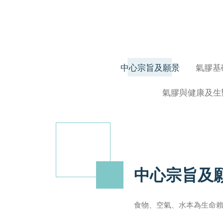
中心宗旨及願景
氣膠基
氣膠與健康及生
中心宗旨及
食物、空氣、水本為生命