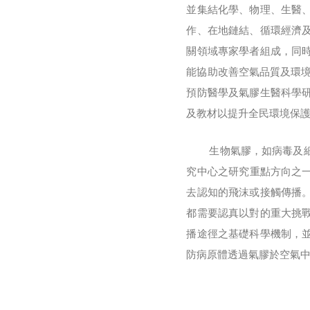
並集結化學、物理、生醫
作、在地鏈結、循環經濟
關領域專家學者組成，同
能協助改善空氣品質及環境
預防醫學及氣膠生醫科學
及教材以提升全民環境保
生物氣膠，如病毒及細菌
究中心之研究重點方向之一
去認知的飛沫或接觸傳播
都需要認真以對的重大挑
播途徑之基礎科學機制，並於
防病原體透過氣膠於空氣