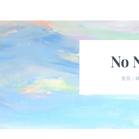
No 
A
首頁
>