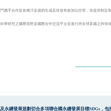
門攜手合作從各種汙染源的生成及排放有效加以控管，並提供制定新
膠科學研究之國際視野及國際合作交流平台並進行跨全球多國之跨領
及永續發展規劃切合多項聯合國永續發展目標SDGs，包括