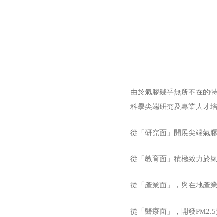
由於氣膠幾乎無所不在的
科學尖端研究及專業人才培
從「研究面」開展尖端氣膠
從「教育面」積極致力於氣
從「產業面」，與在地產
從「醫療面」，開發PM2