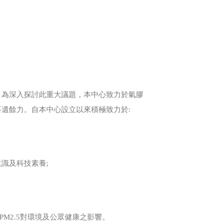
！為深入探討此重大議題，本中心致力於氣膠
遺餘力。自本中心設立以來積極致力於:
識及科技素養;
M2.5對環境及公眾健康之影響。