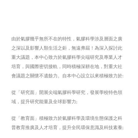
由於氣膠幾乎無所不在的特性，氣膠科學涉及層面之廣
之深以及影響人類生活之鉅，無遠弗屆！為深入探討此
重大議題，本中心致力於氣膠科學尖端研究及專業人才
培育，與國際密切接軌，同時積極深耕在地，對重大社
會議題之關懷不遺餘力。自本中心設立以來積極致力於:
從「研究面」開展尖端氣膠科學研究，發展學校特色領
域，提升研究能量及全球影響力;
從「教育面」積極致力於氣膠科學及環境生態保護之科
普教育推廣及人才培育，提升全民環保意識及科技素養;