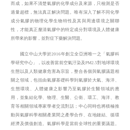
而成，如果不清楚氣膠的化學成分及來源，只檢測是否
過量超標，無法真正解決問題。唯有深入了解不同化學
成分氣膠的物理化學生物特性及其與周邊環境之關聯
性，才能真正釐清氣膠中的特定成分對環境及人體健康
所帶來的影響，並對症下藥解決問題。
國立中山大學於2016年創立全亞洲唯一之「氣膠科
學研究中心」，以改善當前空氣汙染及PM2.5對地球環境
生態以及人類健康危害為宗旨，整合各個與氣膠議題相
關之領域，包括由氣膠基礎科學到氣膠於大氣、海洋、
生態環境、人體健康之影響乃至氣膠於生醫領域的應
用，並集結化學、物理、生醫、公衛、環工、海洋、教
育等相關領域專家學者交流對話；中心同時也將積極推
動與氣膠科學相關產業間之產學合作、在地鏈結、循環
經濟及價值創造。氣膠科學是當前全球性的重要議題。