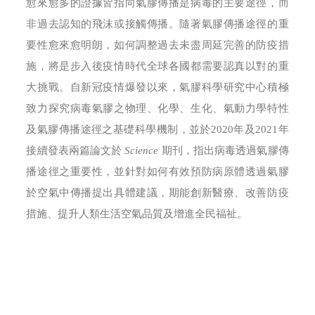
愈來愈多的證據皆指向氣膠傳播是病毒的主要途徑，而
非過去認知的飛沫或接觸傳播。隨著氣膠傳播途徑的重
要性愈來愈明朗，如何調整過去未盡周延完善的防疫措
施，將是步入後疫情時代全球各國都需要認真以對的重
大挑戰。自新冠疫情爆發以來，氣膠科學研究中心積極
致力探究病毒氣膠之物理、化學、生化、氣動力學特性
及氣膠傳播途徑之基礎科學機制，並於2020年及2021年
接續發表兩篇論文於
Science
期刊，指出病毒透過氣膠傳
播途徑之重要性，並針對如何有效預防病原體透過氣膠
於空氣中傳播提出具體建議，期能創新醫療、改善防疫
措施、提升人類生活空氣品質及增進全民福祉。