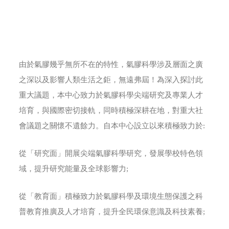
由於氣膠幾乎無所不在的特性，氣膠科學涉及層面之廣
之深以及影響人類生活之鉅，無遠弗屆！為深入探討此
重大議題，本中心致力於氣膠科學尖端研究及專業人才
培育，與國際密切接軌，同時積極深耕在地，對重大社
會議題之關懷不遺餘力。自本中心設立以來積極致力於:
從「研究面」開展尖端氣膠科學研究，發展學校特色領
域，提升研究能量及全球影響力;
從「教育面」積極致力於氣膠科學及環境生態保護之科
普教育推廣及人才培育，提升全民環保意識及科技素養;