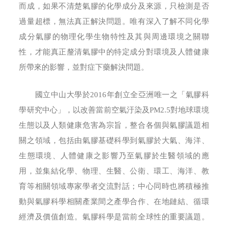
而成，如果不清楚氣膠的化學成分及來源，只檢測是否
過量超標，無法真正解決問題。唯有深入了解不同化學
成分氣膠的物理化學生物特性及其與周邊環境之關聯
性，才能真正釐清氣膠中的特定成分對環境及人體健康
所帶來的影響，並對症下藥解決問題。
國立中山大學於2016年創立全亞洲唯一之「氣膠科
學研究中心」，以改善當前空氣汙染及PM2.5對地球環境
生態以及人類健康危害為宗旨，整合各個與氣膠議題相
關之領域，包括由氣膠基礎科學到氣膠於大氣、海洋、
生態環境、人體健康之影響乃至氣膠於生醫領域的應
用，並集結化學、物理、生醫、公衛、環工、海洋、教
育等相關領域專家學者交流對話；中心同時也將積極推
動與氣膠科學相關產業間之產學合作、在地鏈結、循環
經濟及價值創造。氣膠科學是當前全球性的重要議題。