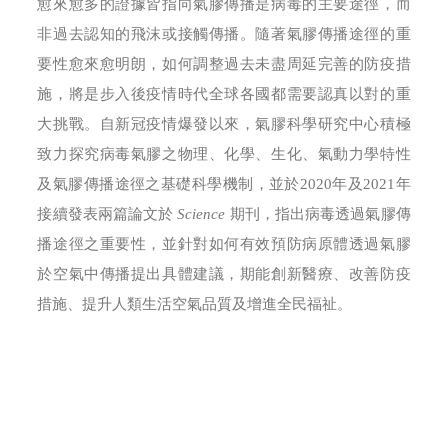
愈來愈多的證據皆指向氣膠傳播是病毒的主要途徑，而
非過去認知的飛沫或接觸傳播。隨著氣膠傳播途徑的重
要性愈來愈明朗，如何調整過去未盡周延完善的防疫措
施，將是步入後疫情時代全球各國都需要認真以對的重
大挑戰。自新冠疫情爆發以來，氣膠科學研究中心積極
致力探究病毒氣膠之物理、化學、生化、氣動力學特性
及氣膠傳播途徑之基礎科學機制，並於2020年及2021年
接續發表兩篇論文於
Science
期刊，指出病毒透過氣膠傳
播途徑之重要性，並針對如何有效預防病原體透過氣膠
於空氣中傳播提出具體建議，期能創新醫療、改善防疫
措施、提升人類生活空氣品質及增進全民福祉。