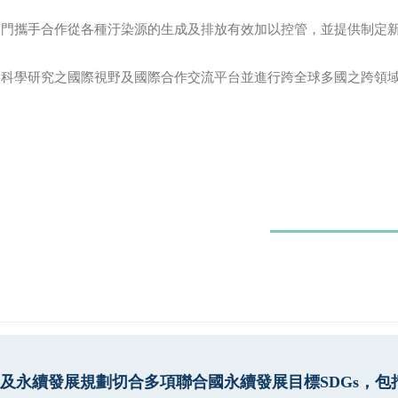
門攜手合作從各種汙染源的生成及排放有效加以控管，並提供制定新
膠科學研究之國際視野及國際合作交流平台並進行跨全球多國之跨領
及永續發展規劃切合多項聯合國永續發展目標SDGs，包括