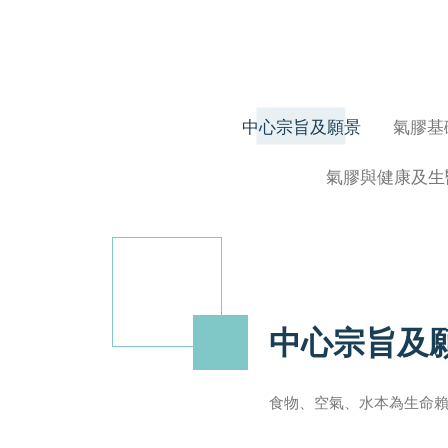
中心宗旨及願景
氣膠基
氣膠與健康及生
中心宗旨及
食物、空氣、水本為生命