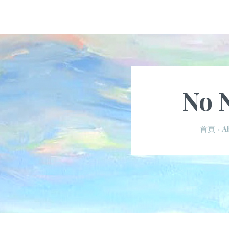
No 
A
首頁
>