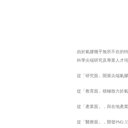
由於氣膠幾乎無所不在的
科學尖端研究及專業人才培
從「研究面」開展尖端氣膠
從「教育面」積極致力於氣
從「產業面」，與在地產
從「醫療面」，開發PM2