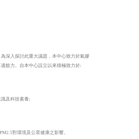
！為深入探討此重大議題，本中心致力於氣膠
遺餘力。自本中心設立以來積極致力於:
識及科技素養;
M2.5對環境及公眾健康之影響。