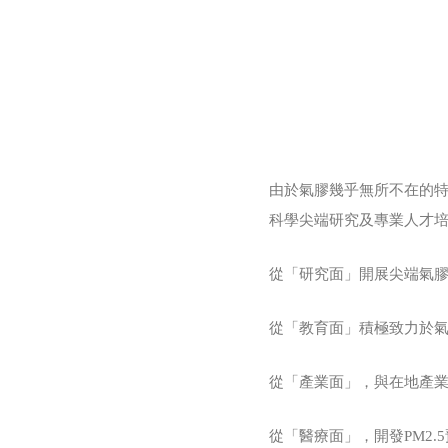
由於氣膠幾乎無所不在的
科學尖端研究及專業人才培
從「研究面」開展尖端氣膠
從「教育面」積極致力於氣
從「產業面」，與在地產
從「醫療面」，開發PM2