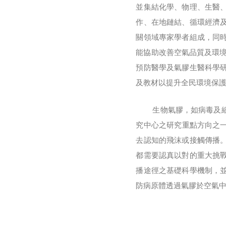
並集結化學、物理、生醫
作、在地鏈結、循環經濟
關領域專家學者組成，同
能協助改善空氣品質及環境
預防醫學及氣膠生醫科學
及教材以提升全民環境保
生物氣膠，如病毒及細菌
究中心之研究重點方向之一
去認知的飛沫或接觸傳播
都需要認真以對的重大挑
播途徑之基礎科學機制，並於
防病原體透過氣膠於空氣