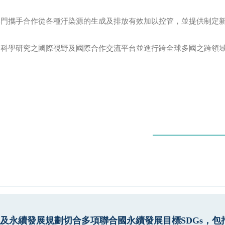
門攜手合作從各種汙染源的生成及排放有效加以控管，並提供制定新
膠科學研究之國際視野及國際合作交流平台並進行跨全球多國之跨領
及永續發展規劃切合多項聯合國永續發展目標SDGs，包括