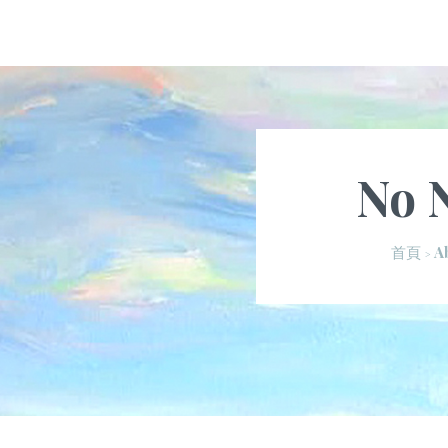
No 
A
首頁
>