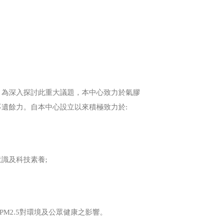
！為深入探討此重大議題，本中心致力於氣膠
遺餘力。自本中心設立以來積極致力於:
識及科技素養;
M2.5對環境及公眾健康之影響。