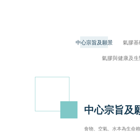
中心宗旨及願景
氣膠基
氣膠與健康及生
中心宗旨及
食物、空氣、水本為生命