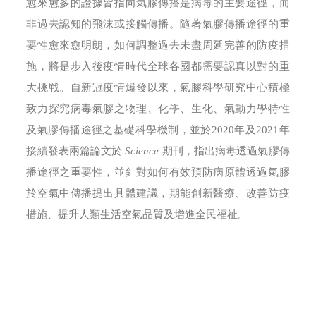
愈來愈多的證據皆指向氣膠傳播是病毒的主要途徑，而
非過去認知的飛沫或接觸傳播。隨著氣膠傳播途徑的重
要性愈來愈明朗，如何調整過去未盡周延完善的防疫措
施，將是步入後疫情時代全球各國都需要認真以對的重
大挑戰。自新冠疫情爆發以來，氣膠科學研究中心積極
致力探究病毒氣膠之物理、化學、生化、氣動力學特性
及氣膠傳播途徑之基礎科學機制，並於2020年及2021年
接續發表兩篇論文於
Science
期刊，指出病毒透過氣膠傳
播途徑之重要性，並針對如何有效預防病原體透過氣膠
於空氣中傳播提出具體建議，期能創新醫療、改善防疫
措施、提升人類生活空氣品質及增進全民福祉。