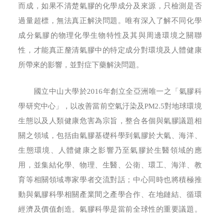
而成，如果不清楚氣膠的化學成分及來源，只檢測是否
過量超標，無法真正解決問題。唯有深入了解不同化學
成分氣膠的物理化學生物特性及其與周邊環境之關聯
性，才能真正釐清氣膠中的特定成分對環境及人體健康
所帶來的影響，並對症下藥解決問題。
國立中山大學於2016年創立全亞洲唯一之「氣膠科
學研究中心」，以改善當前空氣汙染及PM2.5對地球環境
生態以及人類健康危害為宗旨，整合各個與氣膠議題相
關之領域，包括由氣膠基礎科學到氣膠於大氣、海洋、
生態環境、人體健康之影響乃至氣膠於生醫領域的應
用，並集結化學、物理、生醫、公衛、環工、海洋、教
育等相關領域專家學者交流對話；中心同時也將積極推
動與氣膠科學相關產業間之產學合作、在地鏈結、循環
經濟及價值創造。氣膠科學是當前全球性的重要議題。