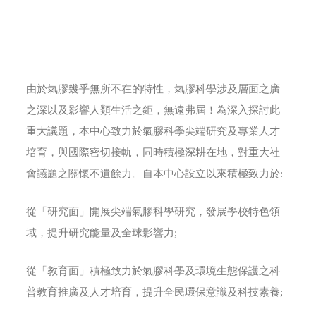
由於氣膠幾乎無所不在的特性，氣膠科學涉及層面之廣
之深以及影響人類生活之鉅，無遠弗屆！為深入探討此
重大議題，本中心致力於氣膠科學尖端研究及專業人才
培育，與國際密切接軌，同時積極深耕在地，對重大社
會議題之關懷不遺餘力。自本中心設立以來積極致力於:
從「研究面」開展尖端氣膠科學研究，發展學校特色領
域，提升研究能量及全球影響力;
從「教育面」積極致力於氣膠科學及環境生態保護之科
普教育推廣及人才培育，提升全民環保意識及科技素養;