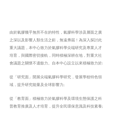
由於氣膠幾乎無所不在的特性，氣膠科學涉及層面之廣
之深以及影響人類生活之鉅，無遠弗屆！為深入探討此
重大議題，本中心致力於氣膠科學尖端研究及專業人才
培育，與國際密切接軌，同時積極深耕在地，對重大社
會議題之關懷不遺餘力。自本中心設立以來積極致力於:
從「研究面」開展尖端氣膠科學研究，發展學校特色領
域，提升研究能量及全球影響力;
從「教育面」積極致力於氣膠科學及環境生態保護之科
普教育推廣及人才培育，提升全民環保意識及科技素養;