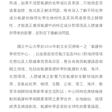
而成，如果不清楚氣膠的化學成分及來源，只檢測是否
過量超標，無法真正解決問題。唯有深入了解不同化學
成分氣膠的物理化學生物特性及其與周邊環境之關聯
性，才能真正釐清氣膠中的特定成分對環境及人體健康
所帶來的影響，並對症下藥解決問題。
國立中山大學於2016年創立全亞洲唯一之「氣膠科
學研究中心」，以改善當前空氣汙染及PM2.5對地球環境
生態以及人類健康危害為宗旨，整合各個與氣膠議題相
關之領域，包括由氣膠基礎科學到氣膠於大氣、海洋、
生態環境、人體健康之影響乃至氣膠於生醫領域的應
用，並集結化學、物理、生醫、公衛、環工、海洋、教
育等相關領域專家學者交流對話；中心同時也將積極推
動與氣膠科學相關產業間之產學合作、在地鏈結、循環
經濟及價值創造。氣膠科學是當前全球性的重要議題。