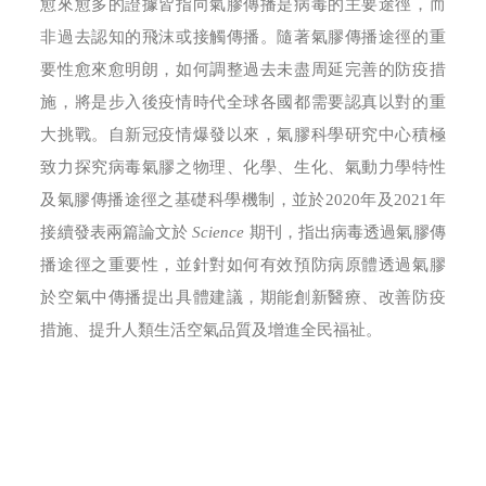
愈來愈多的證據皆指向氣膠傳播是病毒的主要途徑，而
非過去認知的飛沫或接觸傳播。隨著氣膠傳播途徑的重
要性愈來愈明朗，如何調整過去未盡周延完善的防疫措
施，將是步入後疫情時代全球各國都需要認真以對的重
大挑戰。自新冠疫情爆發以來，氣膠科學研究中心積極
致力探究病毒氣膠之物理、化學、生化、氣動力學特性
及氣膠傳播途徑之基礎科學機制，並於2020年及2021年
接續發表兩篇論文於
Science
期刊，指出病毒透過氣膠傳
播途徑之重要性，並針對如何有效預防病原體透過氣膠
於空氣中傳播提出具體建議，期能創新醫療、改善防疫
措施、提升人類生活空氣品質及增進全民福祉。