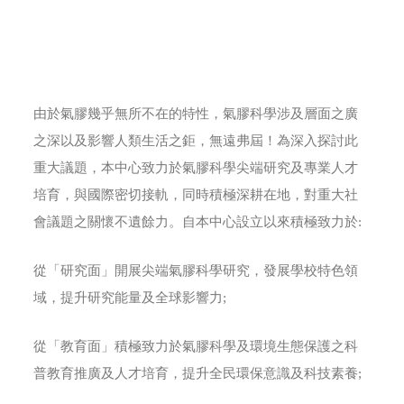
由於氣膠幾乎無所不在的特性，氣膠科學涉及層面之廣
之深以及影響人類生活之鉅，無遠弗屆！為深入探討此
重大議題，本中心致力於氣膠科學尖端研究及專業人才
培育，與國際密切接軌，同時積極深耕在地，對重大社
會議題之關懷不遺餘力。自本中心設立以來積極致力於:
從「研究面」開展尖端氣膠科學研究，發展學校特色領
域，提升研究能量及全球影響力;
從「教育面」積極致力於氣膠科學及環境生態保護之科
普教育推廣及人才培育，提升全民環保意識及科技素養;