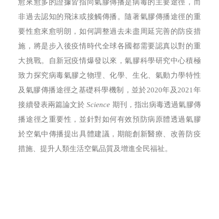
愈來愈多的證據皆指向氣膠傳播是病毒的主要途徑，而
非過去認知的飛沫或接觸傳播。隨著氣膠傳播途徑的重
要性愈來愈明朗，如何調整過去未盡周延完善的防疫措
施，將是步入後疫情時代全球各國都需要認真以對的重
大挑戰。自新冠疫情爆發以來，氣膠科學研究中心積極
致力探究病毒氣膠之物理、化學、生化、氣動力學特性
及氣膠傳播途徑之基礎科學機制，並於2020年及2021年
接續發表兩篇論文於
Science
期刊，指出病毒透過氣膠傳
播途徑之重要性，並針對如何有效預防病原體透過氣膠
於空氣中傳播提出具體建議，期能創新醫療、改善防疫
措施、提升人類生活空氣品質及增進全民福祉。