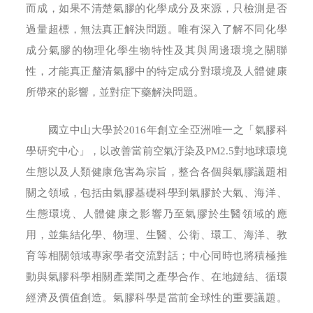
而成，如果不清楚氣膠的化學成分及來源，只檢測是否
過量超標，無法真正解決問題。唯有深入了解不同化學
成分氣膠的物理化學生物特性及其與周邊環境之關聯
性，才能真正釐清氣膠中的特定成分對環境及人體健康
所帶來的影響，並對症下藥解決問題。
國立中山大學於2016年創立全亞洲唯一之「氣膠科
學研究中心」，以改善當前空氣汙染及PM2.5對地球環境
生態以及人類健康危害為宗旨，整合各個與氣膠議題相
關之領域，包括由氣膠基礎科學到氣膠於大氣、海洋、
生態環境、人體健康之影響乃至氣膠於生醫領域的應
用，並集結化學、物理、生醫、公衛、環工、海洋、教
育等相關領域專家學者交流對話；中心同時也將積極推
動與氣膠科學相關產業間之產學合作、在地鏈結、循環
經濟及價值創造。氣膠科學是當前全球性的重要議題。