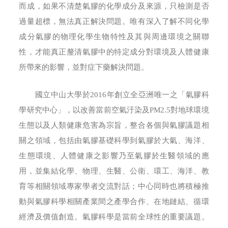
而成，如果不清楚氣膠的化學成分及來源，只檢測是否
過量超標，無法真正解決問題。唯有深入了解不同化學
成分氣膠的物理化學生物特性及其與周邊環境之關聯
性，才能真正釐清氣膠中的特定成分對環境及人體健康
所帶來的影響，並對症下藥解決問題。
國立中山大學於2016年創立全亞洲唯一之「氣膠科
學研究中心」，以改善當前空氣汙染及PM2.5對地球環境
生態以及人類健康危害為宗旨，整合各個與氣膠議題相
關之領域，包括由氣膠基礎科學到氣膠於大氣、海洋、
生態環境、人體健康之影響乃至氣膠於生醫領域的應
用，並集結化學、物理、生醫、公衛、環工、海洋、教
育等相關領域專家學者交流對話；中心同時也將積極推
動與氣膠科學相關產業間之產學合作、在地鏈結、循環
經濟及價值創造。氣膠科學是當前全球性的重要議題。