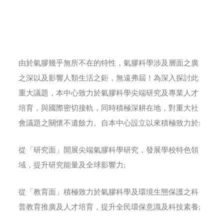
由於氣膠幾乎無所不在的特性，氣膠科學涉及層面之廣
之深以及影響人類生活之鉅，無遠弗屆！為深入探討此
重大議題，本中心致力於氣膠科學尖端研究及專業人才
培育，與國際密切接軌，同時積極深耕在地，對重大社
會議題之關懷不遺餘力。自本中心設立以來積極致力於:
從「研究面」開展尖端氣膠科學研究，發展學校特色領
域，提升研究能量及全球影響力;
從「教育面」積極致力於氣膠科學及環境生態保護之科
普教育推廣及人才培育，提升全民環保意識及科技素養;