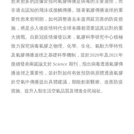
愈來愈多的證據皆指向氣膠傳播是病毒的主要途徑，而
非過去認知的飛沫或接觸傳播。隨著氣膠傳播途徑的重
要性愈來愈明朗，如何調整過去未盡周延完善的防疫措
施，將是步入後疫情時代全球各國都需要認真以對的重
大挑戰。自新冠疫情爆發以來，氣膠科學研究中心積極
致力探究病毒氣膠之物理、化學、生化、氣動力學特性
及氣膠傳播途徑之基礎科學機制，並於2020年及2021年
接續發表兩篇論文於
Science
期刊，指出病毒透過氣膠傳
播途徑之重要性，並針對如何有效預防病原體透過氣膠
於空氣中傳播提出具體建議，期能創新醫療、改善防疫
措施、提升人類生活空氣品質及增進全民福祉。