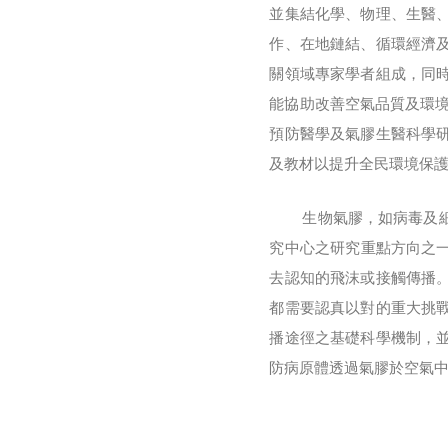
並集結化學、物理、生醫
作、在地鏈結、循環經濟
關領域專家學者組成，同
能協助改善空氣品質及環境
預防醫學及氣膠生醫科學
及教材以提升全民環境保
生物氣膠，如病毒及細菌
究中心之研究重點方向之一
去認知的飛沫或接觸傳播
都需要認真以對的重大挑
播途徑之基礎科學機制，並於
防病原體透過氣膠於空氣