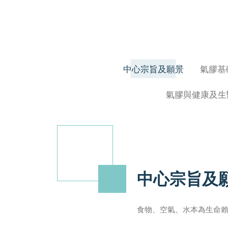
中心宗旨及願景
氣膠基
氣膠與健康及生
中心宗旨及
食物、空氣、水本為生命