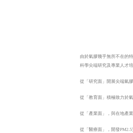
由於氣膠幾乎無所不在的
科學尖端研究及專業人才培
從「研究面」開展尖端氣膠
從「教育面」積極致力於氣
從「產業面」，與在地產
從「醫療面」，開發PM2