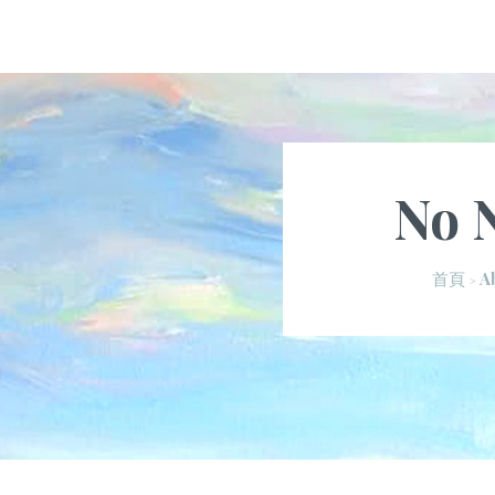
No 
A
首頁
>