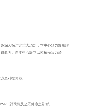
！為深入探討此重大議題，本中心致力於氣膠
遺餘力。自本中心設立以來積極致力於:
識及科技素養;
M2.5對環境及公眾健康之影響。