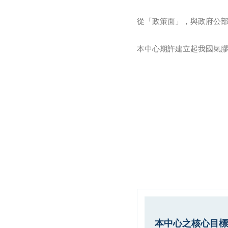
從「政策面」，與政府公部
本中心期許建立起我國氣
本中心之核心目標