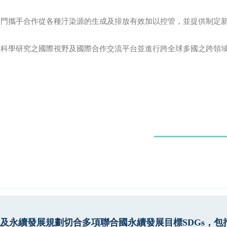
門攜手合作從各種汙染源的生成及排放有效加以控管，並提供制定新
膠科學研究之國際視野及國際合作交流平台並進行跨全球多國之跨領
及永續發展規劃切合多項聯合國永續發展目標SDGs，包括