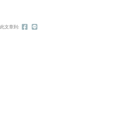
此文章到: