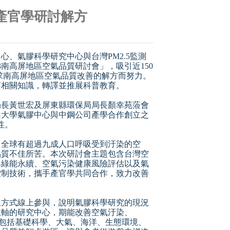
產官學研討解方
、氣膠科學研究中心與台灣PM2.5監測
南高屏地區空氣品質研討會」，吸引近150
求南高屏地區空氣品質改善的解方而努力。
質相關知識，轉譯並推展科普教育。
局長黃世宏及屏東縣環保局局長顏幸苑蒞會
山大學氣膠中心與中鋼公司產學合作創立之
性。
，全球有超過九成人口呼吸受到汙染的空
品質不佳所苦。本次研討會主題包含台灣空
與綠能永續、空氣污染健康風險評估以及氣
控制技術，攜手產官學共同合作，致力改善
線方式線上參與，說明氣膠科學研究的現況
主軸的研究中心，期能改善空氣汙染、
，包括基礎科學、大氣、海洋、生態環境、