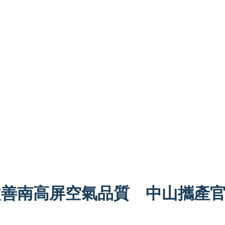
改善南高屏空氣品質 中山攜產