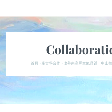
Collaborati
改善南高屏空氣品質 中山
首頁
產官學合作
>
>