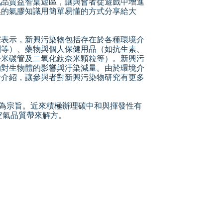
氣品質益智桌遊區，讓與會者從遊戲中增進
奧的氣膠知識用簡單易懂的方式分享給大
淙表示，新興污染物包括存在於各種環境介
劑等）、藥物與個人保健用品（如抗生素、
奈米碳管及二氧化鈦奈米顆粒等）。新興污
物對生物體的影響與汙染減量。由於環境介
會介紹，讓參與者對新興污染物研究有更多
善為宗旨。近來積極辦理碳中和與揮發性有
空氣品質帶來解方。