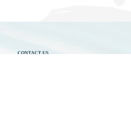
CONTACT US
804 高雄市鼓山區蓮海路 70 號
作
07-5252000 分機
3942/3941/5889
aerosol@g-mail.nsysu.edu.tw
設施