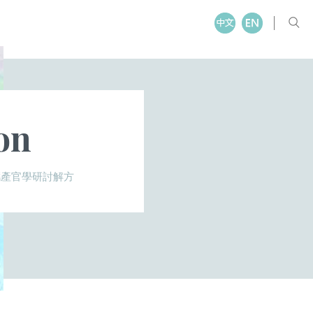
on
攜產官學研討解方