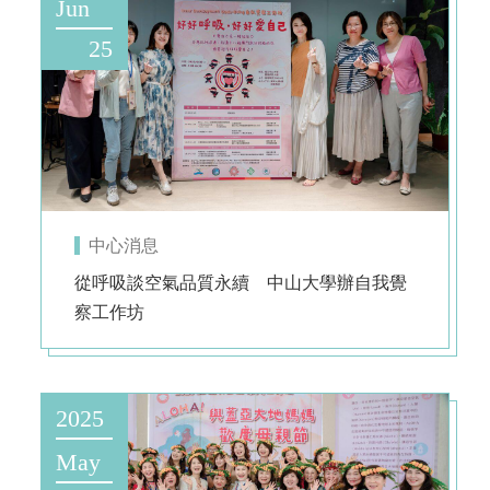
Jun
25
中心消息
從呼吸談空氣品質永續 中山大學辦自我覺
察工作坊
2025
May