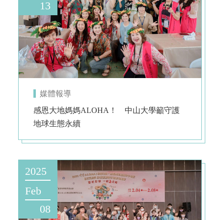
13
媒體報導
感恩大地媽媽ALOHA！ 中山大學籲守護
地球生態永續
2025
Feb
08