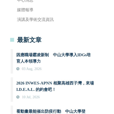
中心消息
媒體報導
演講及學術交流資訊
最新文章
因應職場霸凌新制 中山大學導入IDGs培
育人本領導力
03 Aug, 2026
2026 INWES-APNN 相聚高雄西子灣，來場
I.D.E.A.L. 的約會吧！
10 Jul, 2026
看動畫最能催出防疫行動 中山大學登