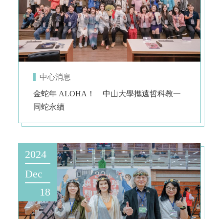
中心消息
金蛇年 ALOHA！ 中山大學攜遠哲科教一
同蛇永續
2024
Dec
18