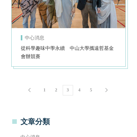
中心消息
從科學趣味中學永續 中山大學攜遠哲基金
會辦競賽
1
2
3
4
5
文章分類