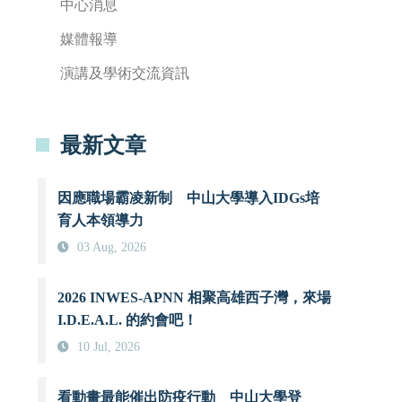
中心消息
媒體報導
演講及學術交流資訊
最新文章
因應職場霸凌新制 中山大學導入IDGs培
育人本領導力
03 Aug, 2026
2026 INWES-APNN 相聚高雄西子灣，來場
I.D.E.A.L. 的約會吧！
10 Jul, 2026
看動畫最能催出防疫行動 中山大學登