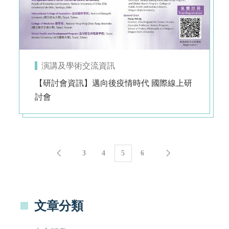
演講及學術交流資訊
【研討會資訊】邁向後疫情時代 國際線上研
討會
3
4
5
6
文章分類