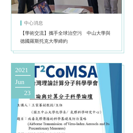
中心消息
【學術交流】攜手全球治空污 中山大學與
德國羅斯托克大學締約
2021
Jun
23