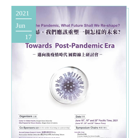
2021
Jun
17