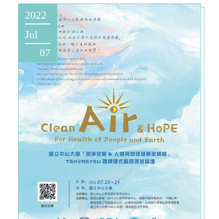
2022
Jul
07