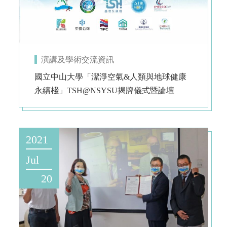
演講及學術交流資訊
國立中山大學「潔淨空氣&人類與地球健康
永續棧」TSH@NSYSU揭牌儀式暨論壇
2021
Jul
20