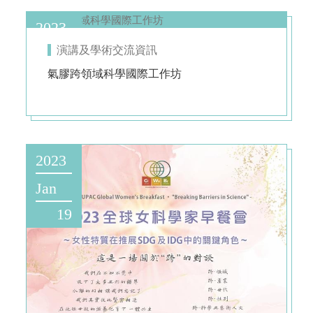
2023
演講及學術交流資訊
Sep
氣膠跨領域科學國際工作坊
14
2023
Jan
19