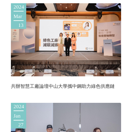
2024
Mar
13
共辦智慧工廠論壇中山大學攜中鋼助力綠色供應鏈
2024
Jan
27