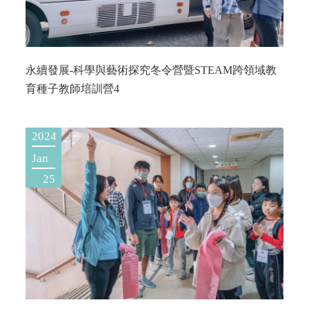
永續發展-科學與藝術探究冬令營暨STEAM跨領域教
育種子教師培訓營4
2024
Jan
25