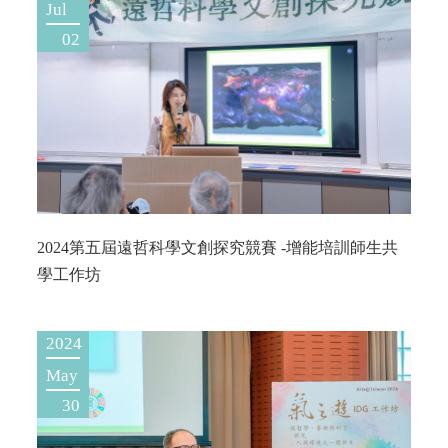
Jul
02
2024第五屆遠哲科學文創探究競賽 -增能培訓師生共
學工作坊
2024
May
30