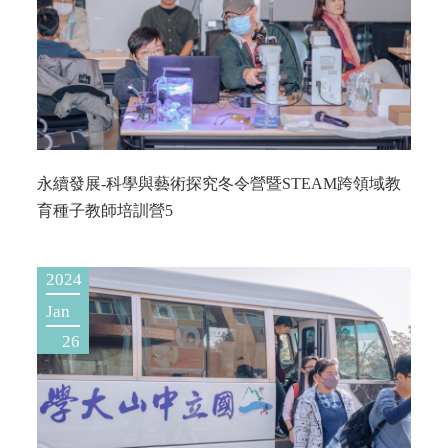
永續發展-科學與藝術探究冬令營暨STEAM跨領域教
育種子教師培訓營5
2024
Jan
26