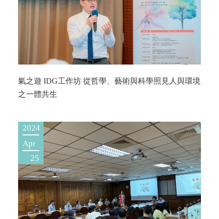
氣之遊 IDG工作坊 從哲學、藝術與科學照見人與環境
之一體共生
2024
Apr
25