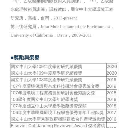
「甲、乙級廢棄物清除技術人員訓練」、「甲、乙級廢
水處理技術員訓練」課程教師，國立中山大學環境工程
研究所，高雄，台灣，2013-present
博士後研究員，John Muir Institute of the Environment，
University of California，Davis，2009–2011
■獎勵與榮譽
國立中山大學109年度學術研究績優獎
2020
國立中山大學109年度產學研究績優獎
2020
國立中山大學108年度產學研究績優獎
2019
107年度環境保護與奈米科技研討會優秀論文獎
2019
107年度環境工程實務技術研討會優秀論文獎
2018
106學年度國立中山大學年輕學者獎
2018
107年度國立中山大學產學激勵獎資深類
2018
106年度中華民國環境工程學會優秀青年工程師獎
2017
國立中山大學新秀類政府機關建教合作產學激勵獎
2016
Elsevier Outstanding Reviewer Award 傑出審稿