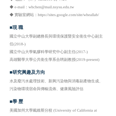
◆ e-mail：whchen@mail.nsysu.edu.tw
◆ 實驗室網站：https://sites.google.com/site/wheallab/
■現 職
國立中山大學副總務長與環境保護暨安全衛生中心副主
任(2018-)
國立中山大學氣膠科學研究中心副主任(2017-)
高雄醫學大學公共衛生學系合聘副教授(2019-present)
■研究興趣及方向
水及廢污水處理技術、新興污染物與消毒副產物生成、
污染物環境宿命與傳輸流佈、健康風險評估
■學 歷
美國加州大學戴維斯分校 (University of California at