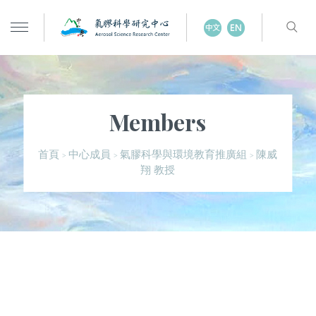
Members
陳威
首頁
中心成員
氣膠科學與環境教育推廣組
>
>
>
翔 教授