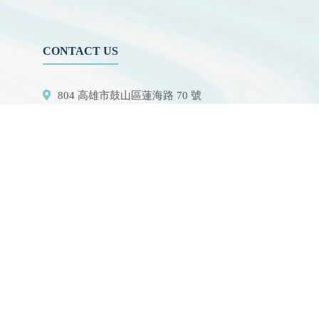
CONTACT US
804 高雄市鼓山區蓮海路 70 號
作
07-5252000 分機
3942/3941/5889
aerosol@g-mail.nsysu.edu.tw
設施