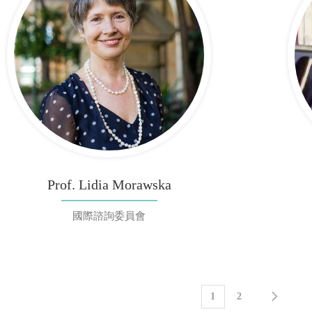
Prof. Lidia Morawska
國際諮詢委員會
1
2