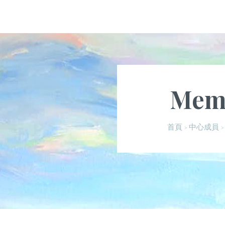
Mem
首頁
中心成員
>