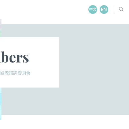
bers
國際諮詢委員會
>