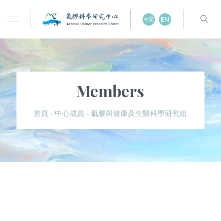
Members
氣膠與健康及生醫科學研究組
首頁
中心成員
>
>