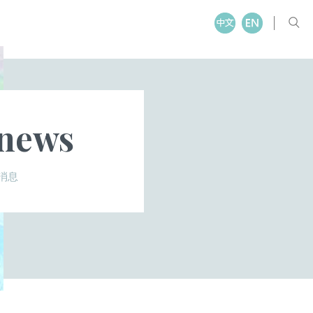
 news
消息