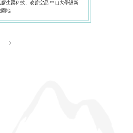
生醫科技、改善空品 中山大學設新
成園地