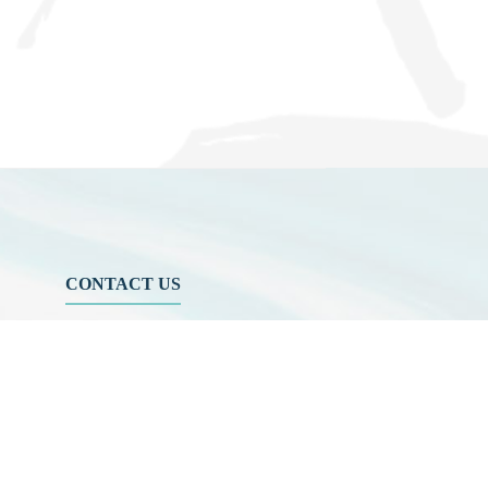
CONTACT US
804 高雄市鼓山區蓮海路 70 號
作
07-5252000 分機
3942/3941/5889
aerosol@g-mail.nsysu.edu.tw
設施