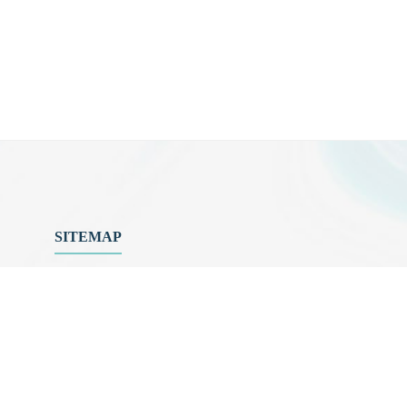
SITEMAP
關於中心
最新消息
中心成員
科普共學
國際交流
產官學合
中心活動
好站連結
聯絡我們
檔案管理
網站地圖
中心研究