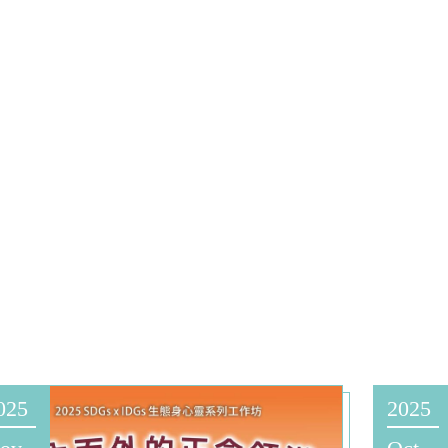
025
2025