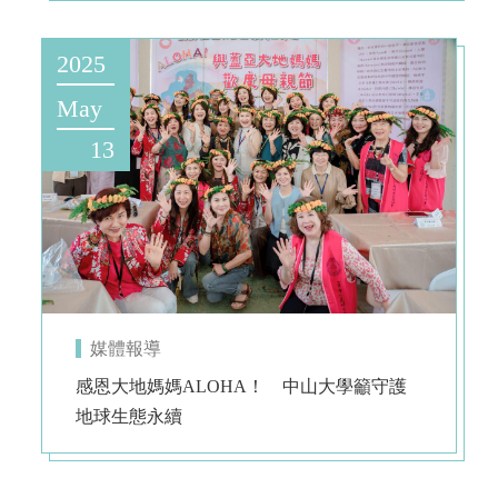
2025
May
13
媒體報導
感恩大地媽媽ALOHA！ 中山大學籲守護
地球生態永續