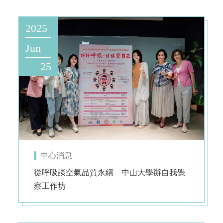
2025
Jun
25
中心消息
從呼吸談空氣品質永續 中山大學辦自我覺
察工作坊