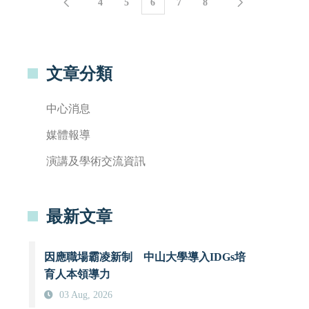
4
5
6
7
8
文章分類
中心消息
媒體報導
演講及學術交流資訊
最新文章
因應職場霸凌新制 中山大學導入IDGs培
育人本領導力
03 Aug, 2026