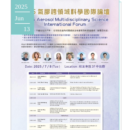
2025
Jun
13