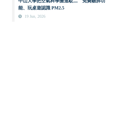
中山大學把空氣科學搬進駁二 免費驗肺功
能、玩桌遊認識 PM2.5
19 Jun, 2026