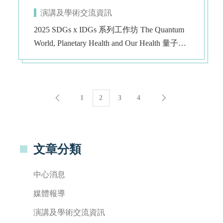
演講及學術交流資訊
2025 SDGs x IDGs 系列工作坊 The Quantum
World, Planetary Health and Our Health 量子的
世界，行星健康與你我的健康
1
2
3
4
文章分類
中心消息
媒體報導
演講及學術交流資訊