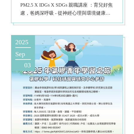
PM2.5 X IDGs X SDGs 親職講座 ：育兒好焦
慮，爸媽深呼吸 - 從神經心理與環境健康觀
點協助孩子適應校園新生活
2025
Sep
03