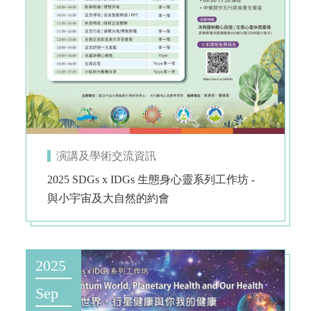
演講及學術交流資訊
2025 SDGs x IDGs 生態身心靈系列工作坊 -
與小宇宙及大自然的約會
2025
Sep