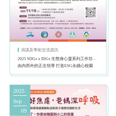
演講及學術交流資訊
2025 SDGs x IDGs 生態身心靈系列工作坊 -
由內而外的正念領導 打造ESG永續心校園
2025
Sep
09