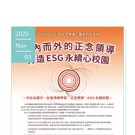
2025
Nov
03