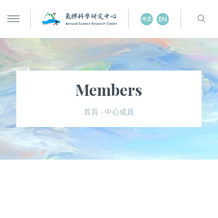
Members
中心成員
首頁
>